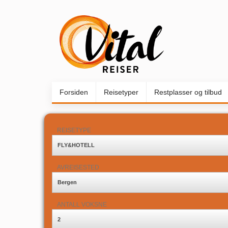
Forsiden
Reisetyper
Restplasser og tilbud
REISETYPE
FLY&HOTELL
AVREISESTED
Bergen
ANTALL VOKSNE
2