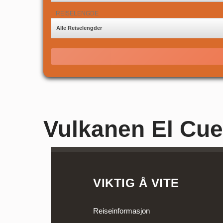
REISELENGDE
Alle Reiselengder
Vulkanen El Cue
VIKTIG Å VITE
Reiseinformasjon